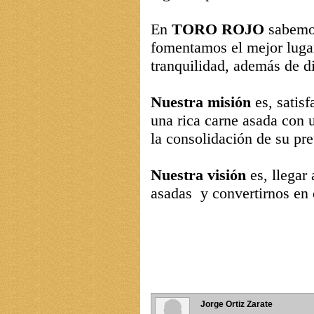
En
TORO ROJO
sabemos
fomentamos el mejor lugar
tranquilidad, además de di
Nuestra misión
es, satis
una rica carne asada con u
la consolidación de su pre
Nuestra visión
es, llegar
asadas y convertirnos en 
Jorge Ortiz Zarate