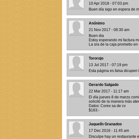
10 Apr 2018 - 07:03 pm
Buen día sigo en espera de mi
Anónimo
21 Nov 2017 - 08:30 am
Buen dia
Estoy esperando mi factura 
La sra de la caja prometio en
Tororojo
13 Jul 2017 - 07:19 pm
Esta página es falsa dicupen 
Gerardo Salgado
22 Mar 2017 - 11:17 am
El día jueves 8 de marzo comí 
solicitó de la manera más ate
Datos: Corex sa de cv
$183.-
Jaquelín Granados
17 Dec 2016 - 11:45 am
Disculpe hay un restaurante 