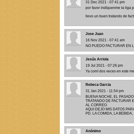
31 Dec 2021 - 07:41 pm
por favor indíquenme la liga p
llevo un buen tratando de fac
Jose Juan
16 Nov 2021 - 07:41 am
NO PUEDO FACTURAR EN L
Jesús Arriola
19 Jul 2021 - 07:26 pm
Ya comí dos veces en este me
Rebeca Garcia
31 Jan 2021 - 11:54 pm
BUENA NOCHE, EL PASADO
TRATANDO DE FACTURAR EN
AL CORREO.
AQUI DEJO MIS DATOS PAR
PD. LA COMIDA, LA BEBIDA
Anónimo