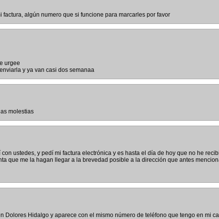
 factura, algún numero que si funcione para marcarles por favor
me urgee
 enviarla y ya van casi dos semanaa
las molestias
con ustedes, y pedí mi factura electrónica y es hasta el día de hoy que no he recib
nta que me la hagan llegar a la brevedad posible a la dirección que antes mencio
en Dolores Hidalgo y aparece con el mismo número de teléfono que tengo en mi ca