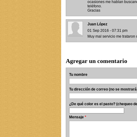
ocasiones me hablan buscando 
teléfono.
Gracias
Juan López
01 Sep 2016 - 07:31 pm
Muy mal servicio me trataron
Agregar un comentario
Tu nombre
Tu dirección de correo (no se mostrará
¿De qué color es el pasto? (chequeo d
Mensaje
*