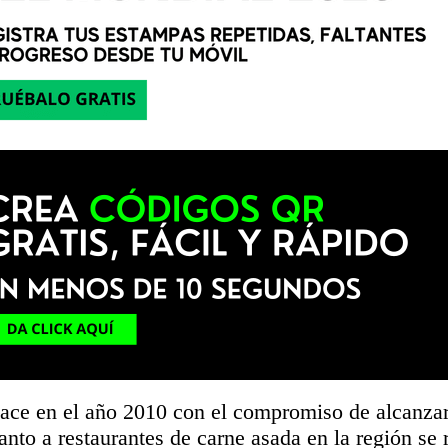
ce en el año 2010 con el compromiso de alcanzar
anto a restaurantes de carne asada en la región se r