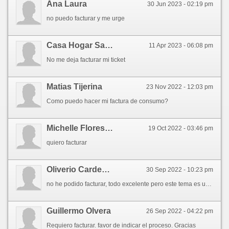
Ana Laura
30 Jun 2023 - 02:19 pm
no puedo facturar y me urge
Casa Hogar Santa Julia Don Bosco
11 Apr 2023 - 06:08 pm
No me deja facturar mi ticket
Matias Tijerina
23 Nov 2022 - 12:03 pm
Como puedo hacer mi factura de consumo?
Michelle Flores Gaona
19 Oct 2022 - 03:46 pm
quiero facturar
Oliverio Cardenas
30 Sep 2022 - 10:23 pm
no he podido facturar, todo excelente pero este tema es un problema y limita por mucho la visita al lugar
Guillermo Olvera
26 Sep 2022 - 04:22 pm
Requiero facturar. favor de indicar el proceso. Gracias