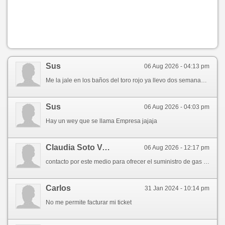
Sus
06 Aug 2026 - 04:13 pm
Me la jale en los baños del toro rojo ya llevo dos semanas llendo y no me llega mi factura, ya estoy en tratamiento por VIH y SIDA pero los baños estan SABROSoS y la comida.... DELICIOSA
Sus
06 Aug 2026 - 04:03 pm
Hay un wey que se llama Empresa jajaja
Claudia Soto Valencia
06 Aug 2026 - 12:17 pm
contacto por este medio para ofrecer el suministro de gas lp. y ponernos a sus ordenes.
Carlos
31 Jan 2024 - 10:14 pm
No me permite facturar mi ticket